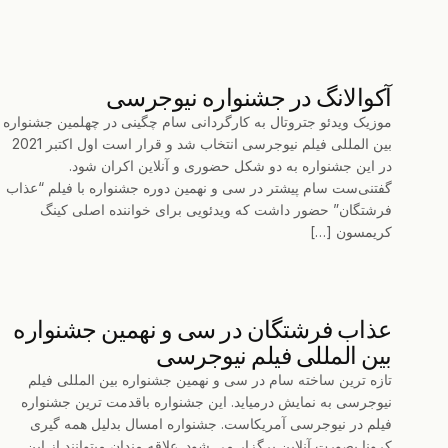
آکوالانگ در جشنواره نیوجرسی
موزیک ویدئو جتروتال به کارگردانی سام چگینی در چهلمین جشنواره
بین المللی فیلم نیوجرسی انتخاب شد و قرار است اول اکتبر 2021
در این جشنواره به دو شکل حضوری و آنلاین اکران شود.
گفتنی‌ست سام پیشتر در سی و نهمین دوره جشنواره با فیلم “عذاب
فرشتگان” حضور داشت که ویدئویی برای خواننده اصلی کینگ
کریمسون […]
عذاب فرشتگان در سی و نهمین جشنواره
بین المللی فیلم نیوجرسی
تازه ترین ساخته سام در سی و نهمین جشنواره بین المللی فیلم
نیوجرسی به نمایش درمیاید. این جشنواره باقدمت ترین جشنواره
فیلم در نیوجرسی آمریکاست. جشنواره امسال بدلیل همه گیری
کرونا بصورت آنلاین برگزار می شود. علاقه مندان میتوانند از این