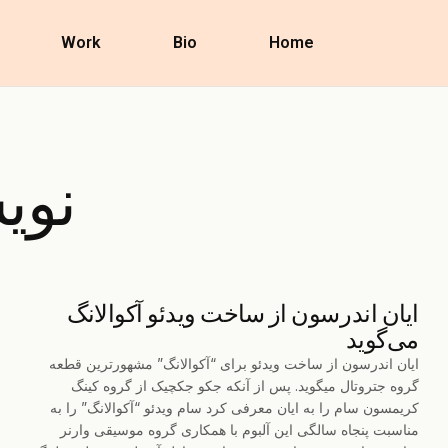
Work
Bio
Home
نوی
ایان اندرسون از ساخت ویدئو آکوالانگ
می‌گوید
ایان اندرسون از ساخت ویدئو برای “آکوالانگ” مشهورترین قطعه
گروه جتروتال میگوید. پس از آنکه جکو جکچیک از گروه کینگ
کریمسون سام را به ایان معرفی کرد سام ویدئو “آکوالانگ” را به
مناسبت پنجاه سالگی این آلبوم با همکاری گروه موسیقی وارنر