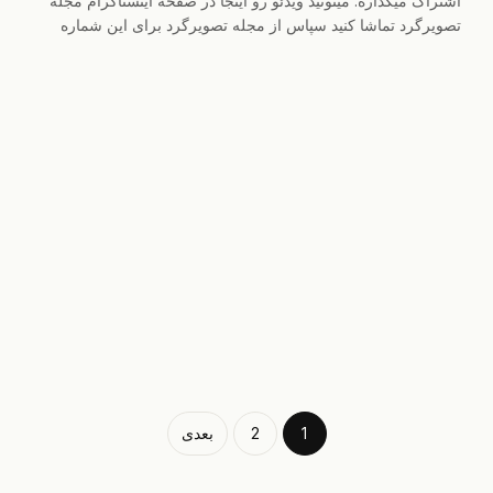
اشتراک میگذاره. میتونید ویدئو رو اینجا در صفحه اینستاگرام مجله
تصویرگرد تماشا کنید سپاس از مجله تصویرگرد برای این شماره
1
2
بعدی