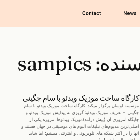
Contact
News
سنده:
sampics
کارگاه ساخت موزیک ویدئو با سام چگینی
موسسه اوسان برگزار میکند: کارگاه ساخت موزیک ویدئو با سام
چگینی – تعریف موزیک ویدئو: گریزی به پیدایش موزیک ویدئو و
جایگاه امروزی آن (پیش درآمد)موزیک ویدئوها امروزه یکی از
اصلی‌ترین مدیوم‌های تبلیغات آلبوم های موسیقی در جهان هستند و
آنها را در اکثر شبکه های تلویزیونی و اینترنتی میبینیم؛ اما شاید
برایتان جالب باشد […]