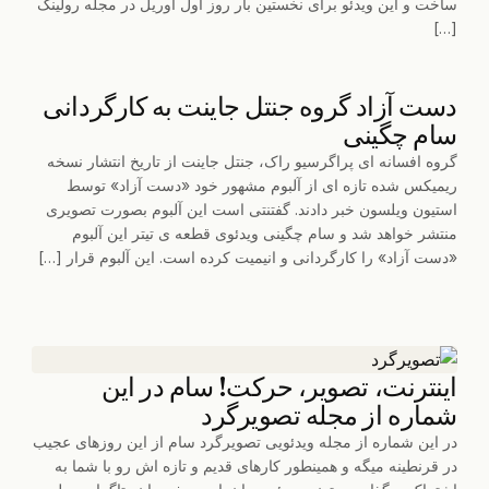
ساخت و این ویدئو برای نخستین بار روز اول آوریل در مجله رولینگ
[…]
دست آزاد گروه جنتل جاینت به کارگردانی
سام چگینی
گروه افسانه ای پراگرسیو راک، جنتل جاینت از تاریخ انتشار نسخه
ریمیکس شده تازه ای از آلبوم مشهور خود «دست آزاد» توسط
استیون ویلسون خبر دادند. گفتنتی است این آلبوم بصورت تصویری
منتشر خواهد شد و سام چگینی ویدئوی قطعه ی تیتر این آلبوم
«دست آزاد» را کارگردانی و انیمیت کرده است. این آلبوم قرار […]
اینترنت، تصویر، حرکت! سام در این
شماره از مجله تصویرگرد
در این شماره از مجله ویدئویی تصویرگرد سام از این روزهای عجیب
در قرنطینه میگه و همینطور کارهای قدیم و تازه اش رو با شما به